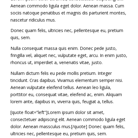
Aenean commodo ligula eget dolor. Aenean massa. Cum
sociis natoque penatibus et magnis dis parturient montes,
nascetur ridiculus mus.
Donec quam felis, ultricies nec, pellentesque eu, pretium
quis, sem.
Nulla consequat massa quis enim. Donec pede justo,
fringilla vel, aliquet nec, vulputate eget, arcu. In enim justo,
rhoncus ut, imperdiet a, venenatis vitae, justo.
Nullam dictum felis eu pede mollis pretium. Integer
tincidunt. Cras dapibus. Vivamus elementum semper nisi.
Aenean vulputate eleifend tellus. Aenean leo ligula,
porttitor eu, consequat vitae, eleifend ac, enim. Aliquam
lorem ante, dapibus in, viverra quis, feugiat a, tellus.
[quote float=”left”]Lorem ipsum dolor sit amet,
consectetuer adipiscing elit. Aenean commodo ligula eget
dolor. Aenean massculus mus.[/quote] Donec quam felis,
ultricies nec, pellentesque eu, pretium quis, sem.