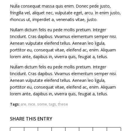
Nulla consequat massa quis enim. Donec pede justo,
fringilla vel, aliquet nec, vulputate eget, arcu. In enim justo,
rhoncus ut, imperdiet a, venenatis vitae, justo.
Nullam dictum felis eu pede mollis pretium. Integer
tincidunt. Cras dapibus. Vivamus elementum semper nisi.
Aenean vulputate eleifend tellus. Aenean leo ligula,
porttitor eu, consequat vitae, eleifend ac, enim. Aliquam
lorem ante, dapibus in, viverra quis, feugiat a, tellus.
Nullam dictum felis eu pede mollis pretium. Integer
tincidunt. Cras dapibus. Vivamus elementum semper nisi.
Aenean vulputate eleifend tellus. Aenean leo ligula,
porttitor eu, consequat vitae, eleifend ac, enim. Aliquam
lorem ante, dapibus in, viverra quis, feugiat a, tellus.
Tags:
are
,
nice
,
some
,
tags
,
these
SHARE THIS ENTRY